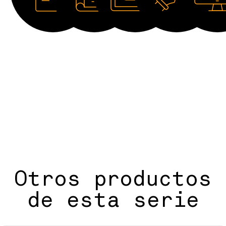
Ficha
Catálogo
Imagen
Dibujo
Software
técnica
HD
2D
Otros productos
de esta serie