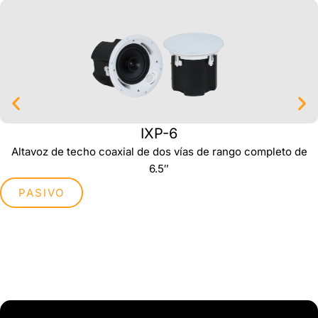
IXP-6
Altavoz de techo coaxial de dos vías de rango completo de
6.5″
PASIVO