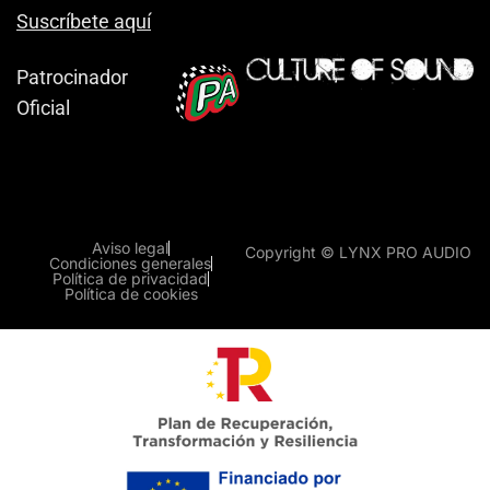
Suscríbete aquí
Patrocinador
Oficial
Aviso legal
Copyright © LYNX PRO AUDIO
Condiciones generales
Política de privacidad
Política de cookies