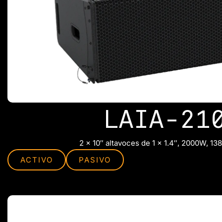
LAIA-21
2 x 10″ altavoces de 1 x 1.4″, 2000W, 13
ACTIVO
PASIVO