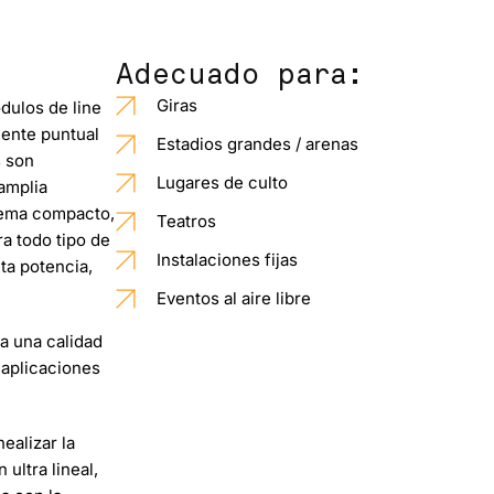
Adecuado para:
Giras
ulos de line
uente puntual
Estadios grandes / arenas
s son
Lugares de culto
amplia
stema compacto,
Teatros
ra todo tipo de
Instalaciones fijas
ta potencia,
Eventos al aire libre
a una calidad
 aplicaciones
ealizar la
ultra lineal,