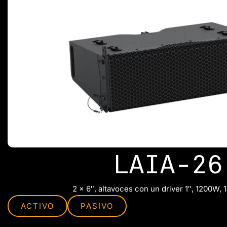
LAIA-26
2 x 6″, altavoces con un driver 1″, 1200W,
ACTIVO
PASIVO