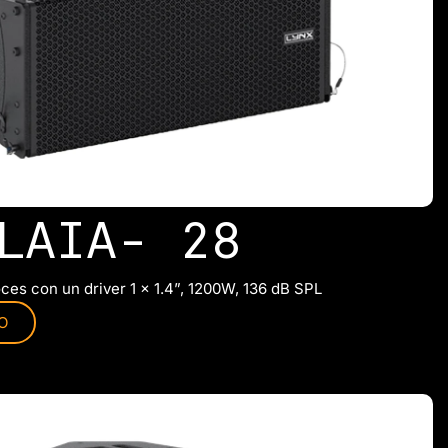
LAIA- 28
oces con un driver 1 x 1.4”, 1200W, 136 dB SPL
O