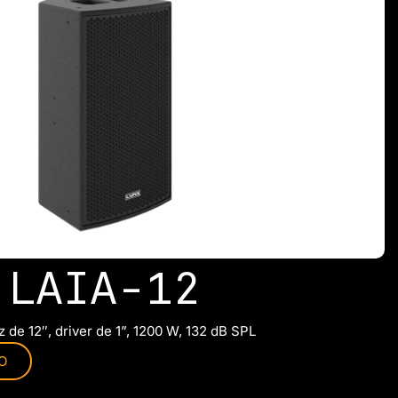
LAIA-12
oz de 12″, driver de 1”, 1200 W, 132 dB SPL
O