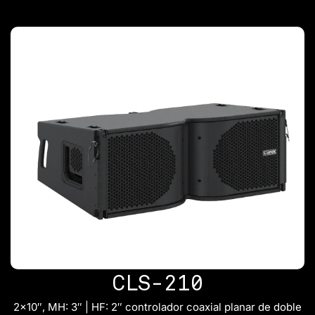
CLS-210
2×10″, MH: 3″ | HF: 2″ controlador coaxial planar de doble