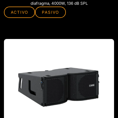
diafragma, 4000W, 136 dB SPL
ACTIVO
PASIVO