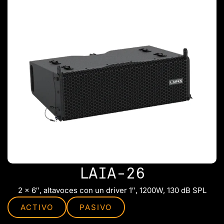
LAIA-26
2 x 6″, altavoces con un driver 1″, 1200W, 130 dB SPL
ACTIVO
PASIVO