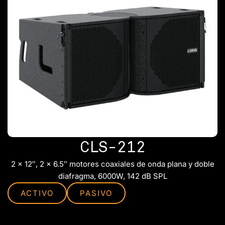
CLS-212
2 x 12″, 2 x 6.5″ motores coaxiales de onda plana y doble
diafragma, 6000W, 142 dB SPL
ACTIVO
PASIVO