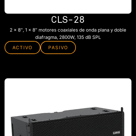
CLS-28
2 x 8″, 1 x 8″ motores coaxiales de onda plana y doble
diafragma, 2800W, 135 dB SPL
ACTIVO
PASIVO