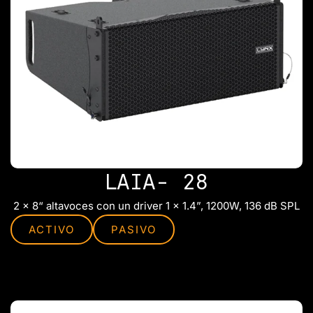
LAIA- 28
2 x 8“ altavoces con un driver 1 x 1.4”, 1200W, 136 dB SPL
ACTIVO
PASIVO