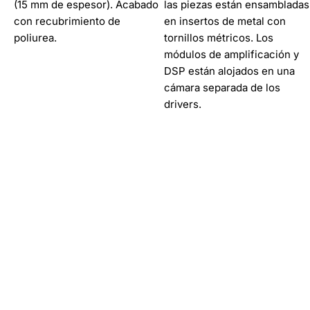
(15 mm de espesor). Acabado
las piezas están ensambladas
con recubrimiento de
en insertos de metal con
poliurea.
tornillos métricos. Los
módulos de amplificación y
DSP están alojados en una
cámara separada de los
drivers.