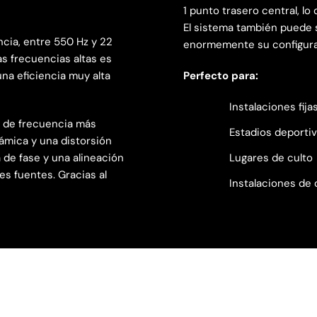
1 punto trasero central, lo
El sistema también puede s
ncia, entre 550 Hz y 22
enormemente su configurac
as frecuencias altas es
una eficiencia muy alta
Perfecto para:
Instalaciones fija
 de frecuencia más
Estadios deporti
ámica y una distorsión
de fase y una alineación
Lugares de culto
es fuentes. Gracias al
Instalaciones de 