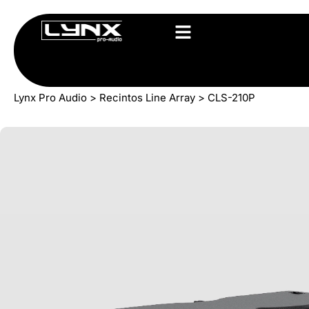
Lynx Pro Audio
>
Recintos Line Array
>
CLS-210P