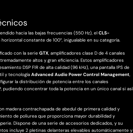
écnicos
ndido hacia las bajas frecuencias (550 Hz), el
CLS-
horizontal constante de 100°, inigualable en su categoría.
ficado con la serie
GTX
, amplificadores clase D de 4 canales
tremadamente altos y gran eficiencia. Estos amplificadores
amiento DSP FIR de alta calidad (96 kHz), una pantalla IPS de
il y tecnología
Advanced Audio Power Control Management
,
figurar la distribución de potencia entre los canales
 pudiendo concentrar toda la potencia en un único canal si así
 con madera contrachapada de abedul de primera calidad y
iento de poliurea que proporciona mayor durabilidad y
perie. Dispone de una serie de accesorios dedicados, y su
ntos incluye 2 pletinas delanteras elevables automáticamente y