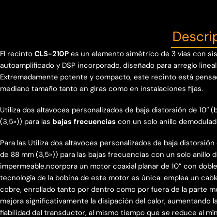
Descri
El recinto
CLS-210P
es un elemento simétrico de 3 vías con si
autoamplificado y DSP incorporado, diseñado para arreglo lineal
Extremadamente potente y compacto, este recinto está pensa
mediano tamaño tanto en giras como en instalaciones fijas.
Utiliza dos altavoces personalizados de baja distorsión de 10″
(3,5»)) para las
bajas frecuencias
con un solo anillo demodula
Para las Utiliza dos altavoces personalizados de baja distorsión
de 88 mm (3,5»)) para las bajas frecuencias con un solo anillo
impermeable.ncorpora un motor coaxial planar de 10” con doble 
tecnología de la bobina de este motor es única: emplea un cabl
cobre, enrollado tanto por dentro como por fuera de la parte mó
mejora significativamente la disipación del calor, aumentando la
fiabilidad del transductor, al mismo tiempo que se reduce al m