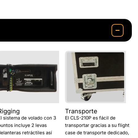
Rigging
Transporte
El sistema de volado con 3
El CLS-210P es fácil de
puntos incluye 2 levas
transportar gracias a su flight
delanteras retráctiles así
case de transporte dedicado,