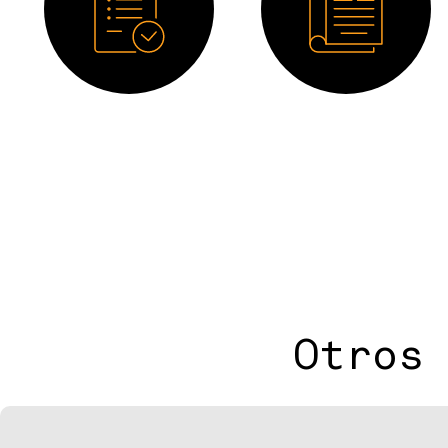
Ficha técnica
Catálogo
Otros