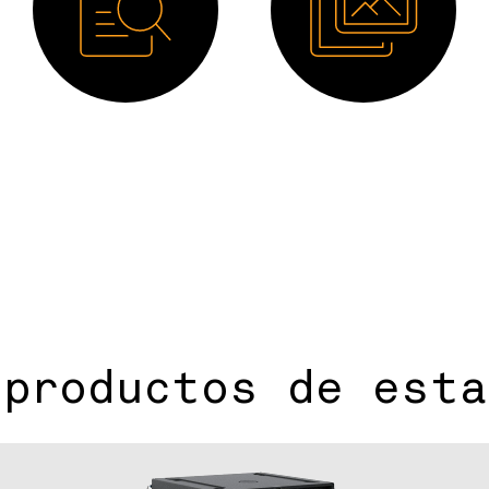
Manual
Imagen HD
 productos de esta