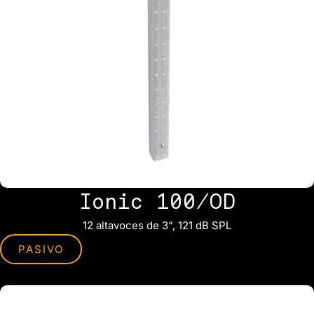
Ionic 100/OD
12 altavoces de 3”, 121 dB SPL
PASIVO