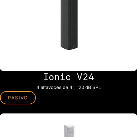
Ionic V24
4 altavoces de 4”, 120 dB SPL
PASIVO