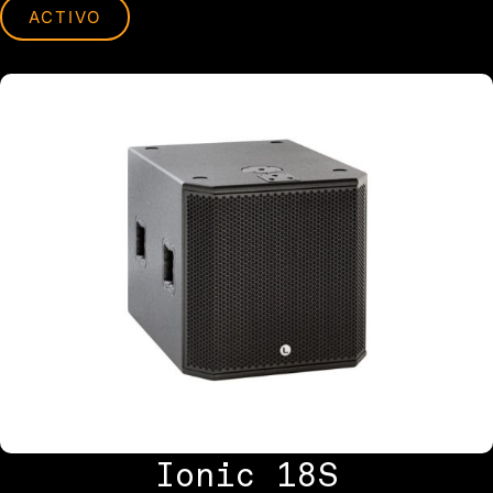
ACTIVO
Ionic 18S