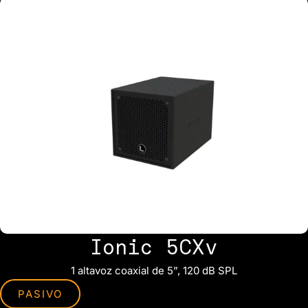
Ionic 5CXv
1 altavoz coaxial de 5”, 120 dB SPL
PASIVO