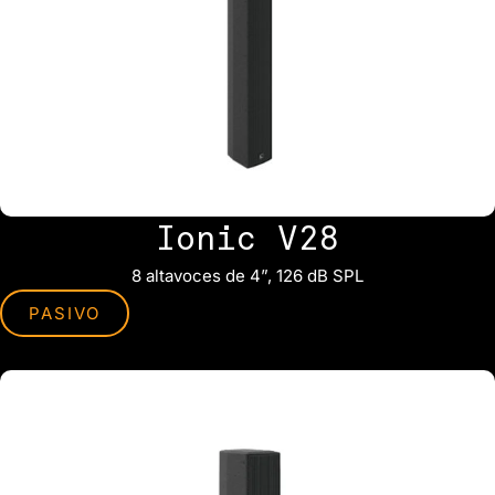
Ionic V28
8 altavoces de 4”, 126 dB SPL
PASIVO