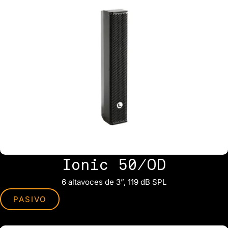
Ionic 50/OD
6 altavoces de 3”, 119 dB SPL
PASIVO