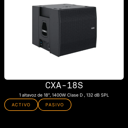
CXA-18S
1 altavoz de 18”, 1400W Clase D , 132 dB SPL
ACTIVO
PASIVO