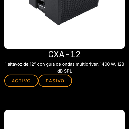
CXA-12
1 altavoz de 12” con guía de ondas multidriver, 1400 W, 128
dB SPL
ACTIVO
PASIVO