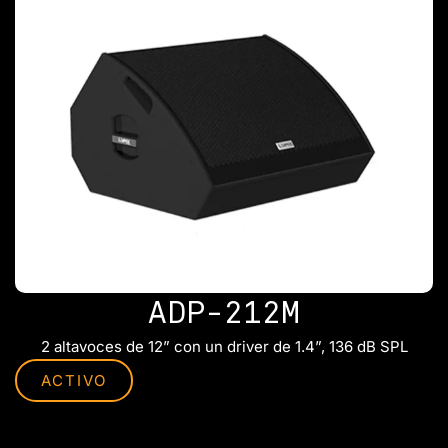
ADP-212M
2 altavoces de 12” con un driver de 1.4”, 136 dB SPL
ACTIVO