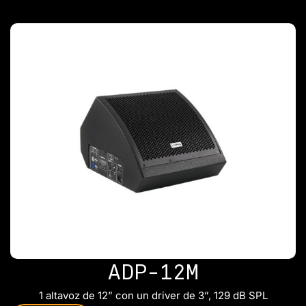
ADP-12M
1 altavoz de 12” con un driver de 3”, 129 dB SPL