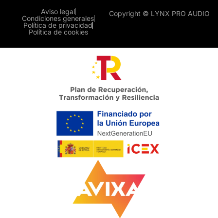
Aviso legal
Copyright © LYNX PRO AUDIO
Condiciones generales
Política de privacidad
Política de cookies