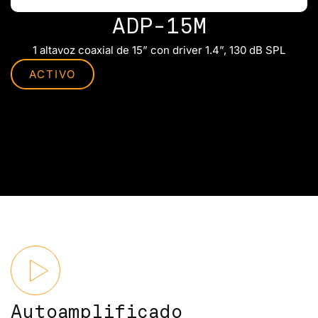
ADP-15M
1 altavoz coaxial de 15” con driver 1.4”, 130 dB SPL
ACTIVO
Autoamplificado