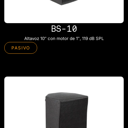
BS-10
Altavoz 10″ con motor de 1″, 119 dB SPL
PASIVO