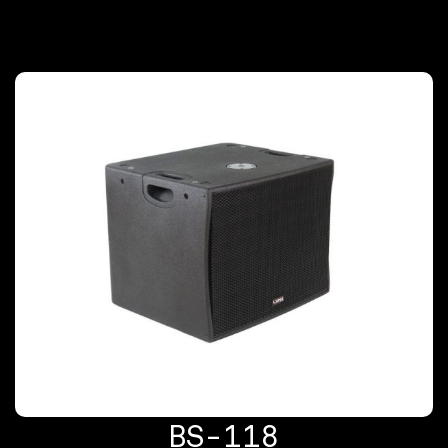
BS-118