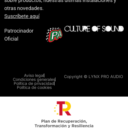
sobre productos, nuestras últimas instalaciones y
otras novedades.
Suscríbete aquí
Patrocinador
Oficial
Aviso legal
Copyright © LYNX PRO AUDIO
Condiciones generales
Política de privacidad
Política de cookies