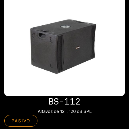
BS-112
Altavoz de 12″, 120 dB SPL
PASIVO