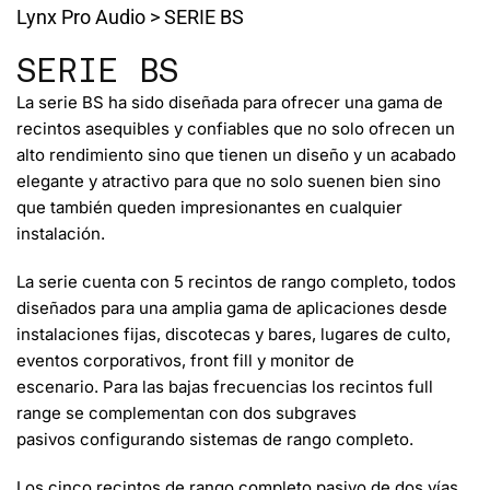
Lynx Pro Audio
>
SERIE BS
SERIE BS
La serie BS ha sido
diseñada para ofrecer una gama de
recintos asequibles y confiables
que no solo ofrecen un
alto rendimiento sino que tienen un diseño y un acabado
elegante y atractivo para que no solo suenen bien sino
que también queden impresionantes en cualquier
instalación.
La serie cuenta con
5 recintos de rango completo
, todos
diseñados para una amplia gama de aplicaciones desde
instalaciones fijas, discotecas y bares, lugares de culto,
eventos corporativos, front fill y monitor de
escenario. Para las bajas frecuencias los recintos full
range
se complementan con dos subgraves
pasivos
configurando sistemas de rango completo.
Los cinco recintos de rango completo pasivo de dos vías