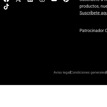
productos, nue
Suscríbete aqu
Patrocinador O
Aviso legal
Condiciones generales