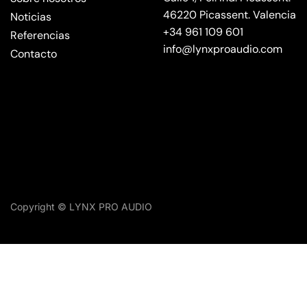
46220 Picassent. Valencia
Noticias
+34 961 109 601
Referencias
info@lynxproaudio.com
Contacto
Copyright © LYNX PRO AUDIO