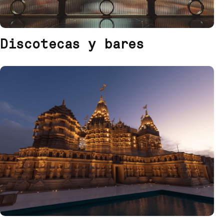
Discotecas y bares