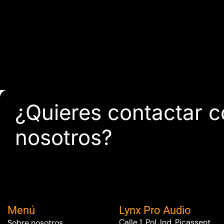
¿Quieres contactar 
nosotros?
Menú
Lynx Pro Audio
Calle 1, Pol. Ind. Picassent.
Sobre nosotros