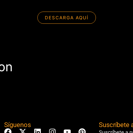
DESCARGA AQUÍ
con
Síguenos
Suscríbete 
Suscríbete a n