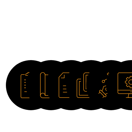
Descargas
Ficha
Catálogo
Manual
Imagen
Dibujo
Softwar
técnica
HD
2D