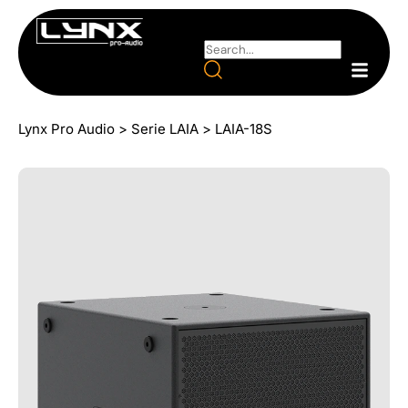
Lynx Pro Audio
>
Serie LAIA
>
LAIA-18S