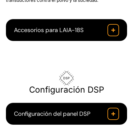
transductores contra el polvo y la suciedad.
Accesorios para LAIA-18S
DSP
Configuración DSP
Configuración del panel DSP