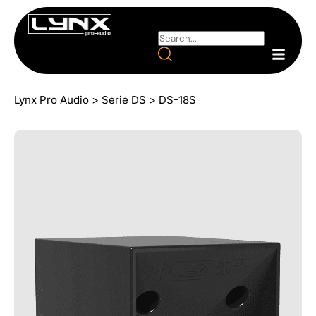
Lynx Pro Audio
>
Serie DS
>
DS-18S