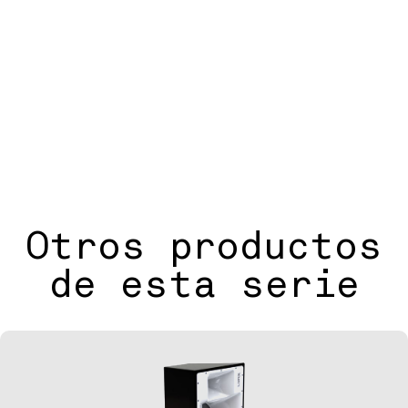
Ficha
Catálogo
Imagen
Dibujo
Software
técnica
HD
2D
Otros productos
de esta serie