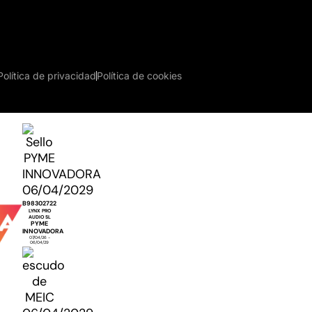
Política de privacidad
Política de cookies
B98302722
LYNX PRO
AUDIO SL
PYME
INNOVADORA
07/04/26 -
06/04/29