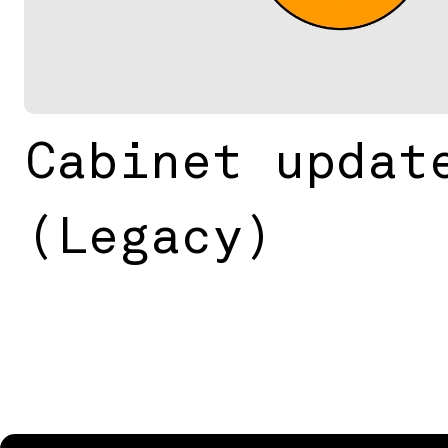
Cabinet updat
(Legacy)