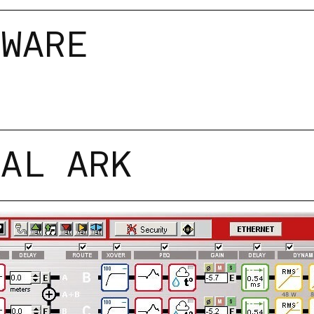
TWARE
UAL ARK