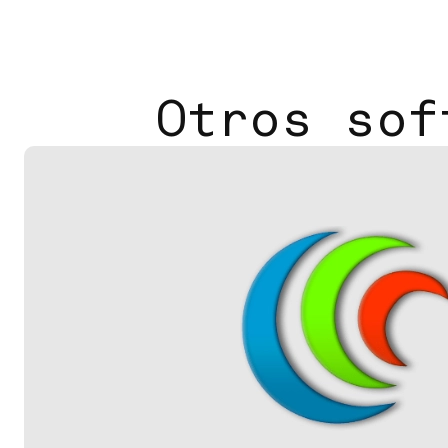
Otros sof