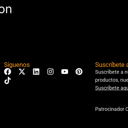
con
Síguenos
Suscríbete 
Suscríbete a n
productos, nue
Suscríbete aqu
Patrocinador O