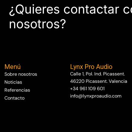
¿Quieres contactar 
nosotros?
Menú
Lynx Pro Audio
Calle 1, Pol. Ind. Picassent.
Sobre nosotros
46220 Picassent. Valencia
Noticias
+34 961 109 601
Referencias
info@lynxproaudio.com
Contacto