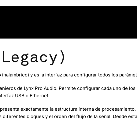
(Legacy)
 inalámbrico) y es la interfaz para configurar todos los pará
enieros de Lynx Pro Audio
. Permite configurar cada uno de los
nterfaz USB o Ethernet.
presenta exactamente la estructura interna de procesamiento.
s diferentes bloques y el orden del flujo de la señal. Desde es