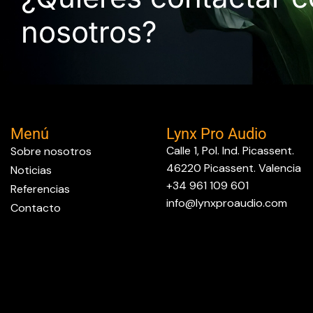
nosotros?
Menú
Lynx Pro Audio
Calle 1, Pol. Ind. Picassent.
Sobre nosotros
46220 Picassent. Valencia
Noticias
+34 961 109 601
Referencias
info@lynxproaudio.com
Contacto