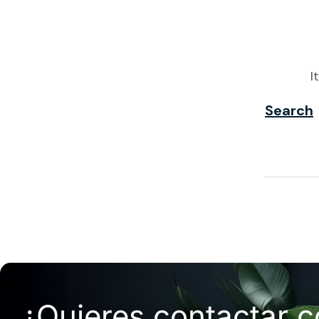
I
Search
¿Quieres contactar 