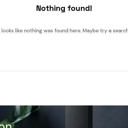
Nothing found!
t looks like nothing was found here. Maybe try a searc
con