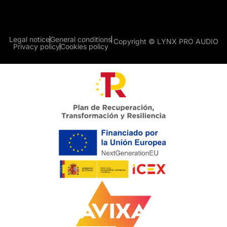
Legal notice
General conditions
Copyright © LYNX PRO AUDIO
Privacy policy
Cookies policy