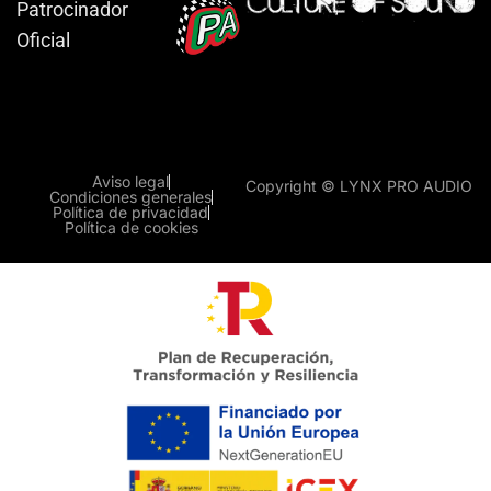
Patrocinador
Oficial
Aviso legal
Copyright © LYNX PRO AUDIO
Condiciones generales
Política de privacidad
Política de cookies