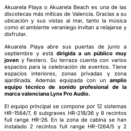
Akuarela Playa o Akuarela Beach es una de las
discotecas más míticas de Valencia. Gracias a su
ubicación y sus vistas al mar, tanto la música
como el ambiente veraniego invitan a relajarse y
disfrutar.
Akuarela Playa abre sus puertas de junio a
septiembre y está
dirigida a un público muy
joven
y fiestero. Su terraza cuenta con varios
espacios para la celebración de eventos. Tiene
espacios interiores, zonas privadas y zona
ajardinada. Además equipada con un
amplio
equipo técnico de sonido profesional
de la
marca valenciana Lynx Pro Audio.
El equipo principal se compone por 12 sistemas
HR-1564/7, 6 subgraves HR-218/36 y 8 recintos
full range HR-26. En la zona de cabina se han
instalado 2 recintos full range HR-1264/5 y 2