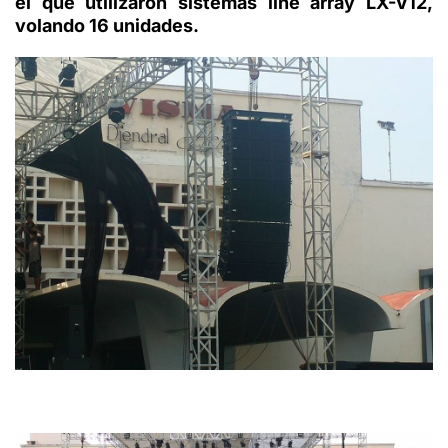
el que utilizaron sistemas line array LX-V12,
volando 16 unidades.