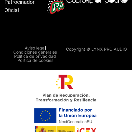
Patrocinador
Oficial
Aviso legal
Copyright © LYNX PRO AUDIO
Condiciones generales
Política de privacidad
Política de cookies