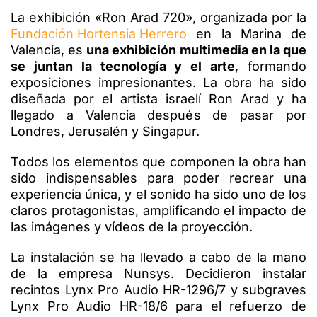
La exhibición «Ron Arad 720», organizada por la
Fundación Hortensia Herrero
en la Marina de
Valencia, es
una exhibición multimedia en la que
se juntan la tecnología y el arte
, formando
exposiciones impresionantes.
La obra ha sido
diseñada por el artista israelí Ron Arad y ha
llegado a Valencia después de pasar por
Londres, Jerusalén y Singapur.
Todos los elementos que componen la obra han
sido indispensables para poder recrear una
experiencia única, y el sonido ha sido uno de los
claros protagonistas, amplificando el impacto de
las imágenes y vídeos de la proyección.
La instalación se ha llevado a cabo de la mano
de la empresa Nunsys. Decidieron instalar
recintos Lynx Pro Audio HR-1296/7 y subgraves
Lynx Pro Audio HR-18/6 para el refuerzo de