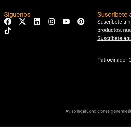
Síguenos
Suscríbete 
Suscríbete a n
productos, nue
Suscríbete aqu
Patrocinador O
Aviso legal
Condiciones generales