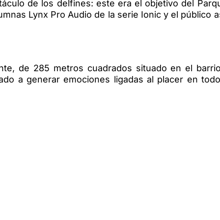
táculo de los delfines: este era el objetivo del Par
umnas Lynx Pro Audio de la serie Ionic y el público 
nte, de 285 metros cuadrados situado en el barri
ado a generar emociones ligadas al placer en tod