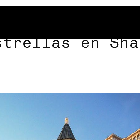
strellas en Sha