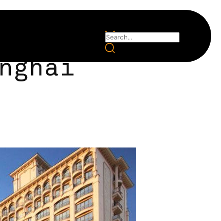
nghai