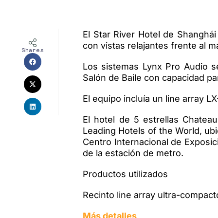
El Star River Hotel de Shanghái
con vistas relajantes frente al 
Shares
Los sistemas Lynx Pro Audio se
Salón de Baile con capacidad pa
El equipo incluía un line array 
El hotel de 5 estrellas Chate
Leading Hotels of the World, ubi
Centro Internacional de Exposici
de la estación de metro.
Productos utilizados
Recinto line array ultra-compact
Más detalles