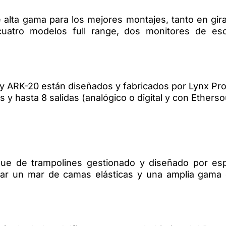
 alta gama para los mejores montajes, tanto en gira
cuatro modelos full range, dos monitores de es
 ARK-20 están diseñados y fabricados por Lynx Pro
 y hasta 8 salidas (analógico o digital y con Ethers
e de trampolines gestionado y diseñado por espe
rar un mar de camas elásticas y una amplia gama d