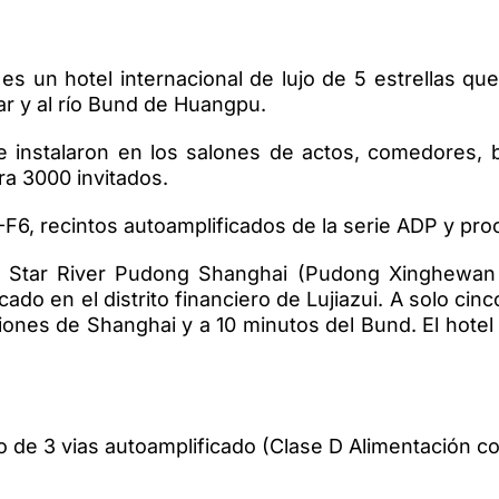
 es un hotel internacional de lujo de 5 estrellas q
mar y al río Bund de Huangpu.
 instalaron en los salones de actos, comedores, b
ra 3000 invitados.
LX-F6, recintos autoamplificados de la serie ADP y pr
au Star River Pudong Shanghai (Pudong Xinghewa
cado en el distrito financiero de Lujiazui. A solo c
ones de Shanghai y a 10 minutos del Bund. El hotel s
o de 3 vias autoamplificado (Clase D Alimentación c