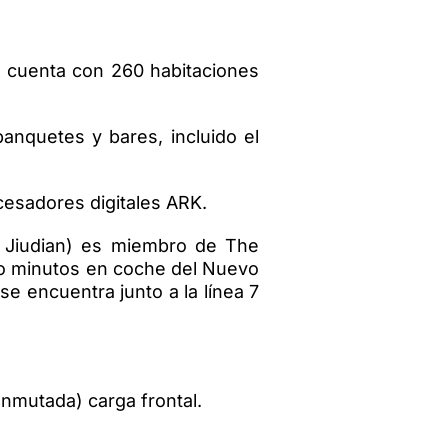
ue cuenta con 260 habitaciones
anquetes y bares, incluido el
ocesadores digitales ARK.
n Jiudian) es miembro de The
inco minutos en coche del Nuevo
e encuentra junto a la línea 7
onmutada) carga frontal.