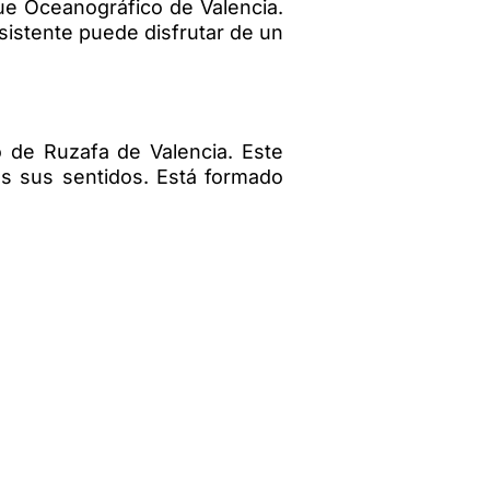
que Oceanográfico de Valencia.
asistente puede disfrutar de un
o de Ruzafa de Valencia. Este
os sus sentidos. Está formado