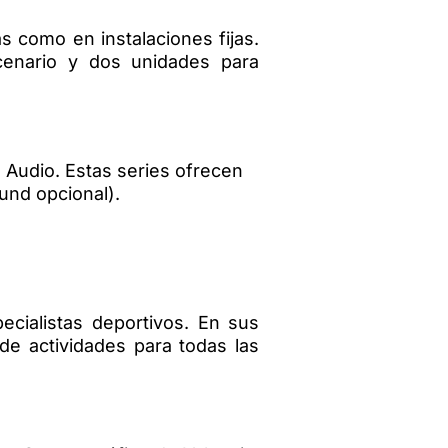
s como en instalaciones fijas.
cenario y dos unidades para
 Audio. Estas series ofrecen
ound opcional).
cialistas deportivos. En sus
e actividades para todas las