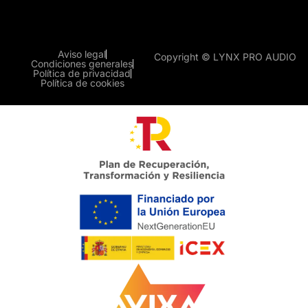
Aviso legal
Copyright © LYNX PRO AUDIO
Condiciones generales
Política de privacidad
Política de cookies