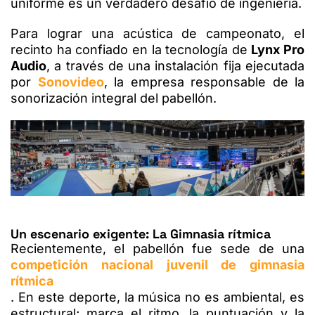
uniforme es un verdadero desafío de ingeniería.
Para lograr una acústica de campeonato, el
recinto ha confiado en la tecnología de
Lynx Pro
Audio
, a través de una instalación fija ejecutada
por
Sonovideo
, la empresa responsable de la
sonorización integral del pabellón.
Un escenario exigente: La Gimnasia rítmica
Recientemente, el pabellón fue sede de una
competición nacional juvenil de gimnasia
rítmica
. En este deporte, la música no es ambiental, es
estructural; marca el ritmo, la puntuación y la