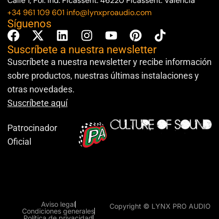
Calle 1, Pol. Ind. Picassent. 46220 Picassent. Valencia
+34 961 109 601
info@lynxproaudio.com
Síguenos
Suscríbete a nuestra newsletter
Suscríbete a nuestra newsletter y recibe información
sobre productos, nuestras últimas instalaciones y
otras novedades.
Suscríbete aquí
Patrocinador
Oficial
Aviso legal
Copyright © LYNX PRO AUDIO
Condiciones generales
Política de privacidad