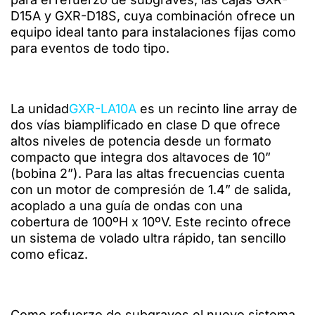
D15A y GXR-D18S, cuya combinación ofrece un
equipo ideal tanto para instalaciones fijas como
para eventos de todo tipo.
La unidad
GXR-LA10A
es un recinto line array de
dos vías biamplificado en clase D que ofrece
altos niveles de potencia desde un formato
compacto que integra dos altavoces de 10”
(bobina 2”). Para las altas frecuencias cuenta
con un motor de compresión de 1.4” de salida,
acoplado a una guía de ondas con una
cobertura de 100ºH x 10ºV. Este recinto ofrece
un sistema de volado ultra rápido, tan sencillo
como eficaz.
Como refuerzo de subgraves el nuevo sistema