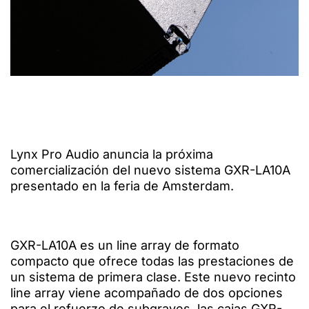
Lynx Pro Audio anuncia la próxima
comercialización del nuevo sistema GXR-LA10A
presentado en la feria de Amsterdam.
GXR-LA10A es un line array de formato
compacto que ofrece todas las prestaciones de
un sistema de primera clase. Este nuevo recinto
line array viene acompañado de dos opciones
para el refuerzo de subgraves, las cajas GXR-