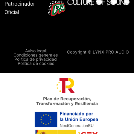
Patrocinador
Oficial
Aviso legal
Copyright © LYNX PRO AUDIO
Condiciones generales
Política de privacidad
Política de cookies