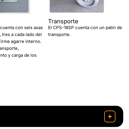
Transporte
cuenta con seis asas
El CPS-18SP cuenta con un patín de
 tres a cada lado del
transporte.
firme agarre interno.
ransporte,
nto y carga de los