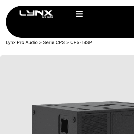
Lynx Pro Audio
>
Serie CPS
>
CPS-18SP