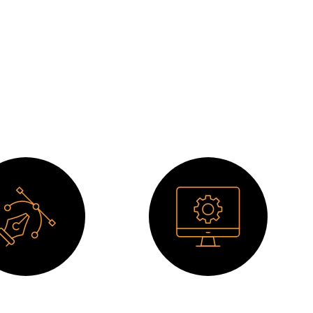
ibujo 2D
Software