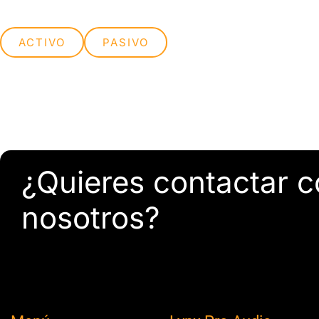
ACTIVO
PASIVO
¿Quieres contactar 
nosotros?