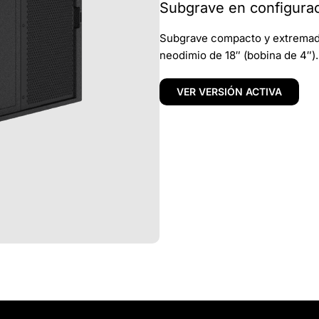
Subgrave en configura
Subgrave compacto y extremad
neodimio de 18″ (bobina de 4″).
VER VERSIÓN ACTIVA