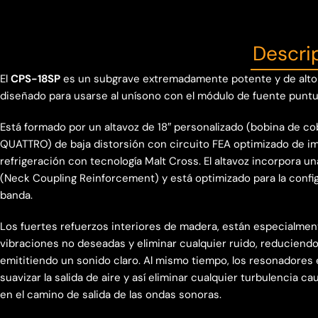
Descri
El
CPS-18SP
es un subgrave extremadamente potente y de alto
diseñado para usarse al unísono con el módulo de fuente puntu
Está formado por un altavoz de 18″ personalizado (bobina de co
QUATTRO) de baja distorsión con circuito FEA optimizado de i
refrigeración con tecnología Malt Cross. El altavoz incorpora
(Neck Coupling Reinforcement) y está optimizado para la confi
banda.
Los fuertes refuerzos interiores de madera, están especialmen
vibraciones no deseadas y eliminar cualquier ruido, reduciendo 
emititiendo un sonido claro. Al mismo tiempo, los resonadores
suavizar la salida de aire y así eliminar cualquier turbulencia c
en el camino de salida de las ondas sonoras.