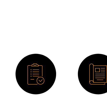
Ficha técnica
Catálog