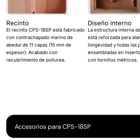
Recinto
Diseño interno
El recinto CPS-18SP está fabricado
La estructura interna de
con contrachapado marino de
está reforzada para ala
abedul de 11 capas (15 mm de
longevidad y todas las 
espesor). Acabado con
ensambladas en inserto
recubrimiento de poliurea.
con tornillos métricos.
Accesorios para CPS-18SP