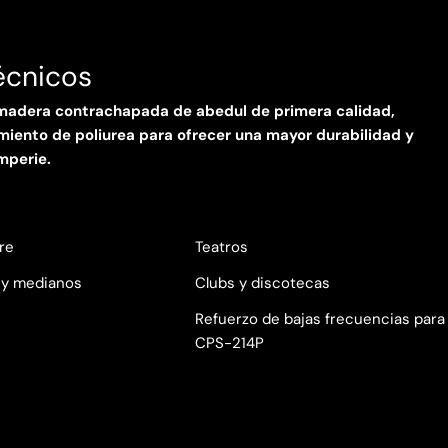
écnicos
 madera contrachapada de abedul de primera calidad,
miento de poliurea para ofrecer una mayor durabilidad y
mperie.
bre
Teatros
 y medianos
Clubs y discotecas
Refuerzo de bajas frecuencias para
CPS-214P