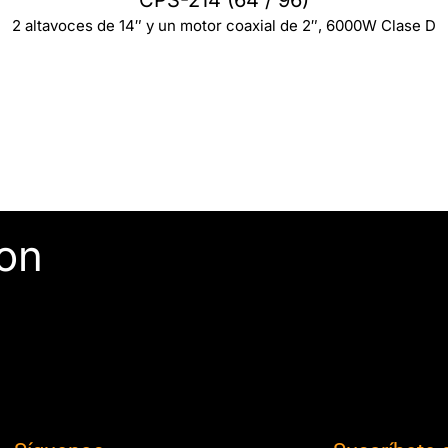
CPS-214 (64 / 96)
2 altavoces de 14″ y un motor coaxial de 2″, 6000W Clase D
con