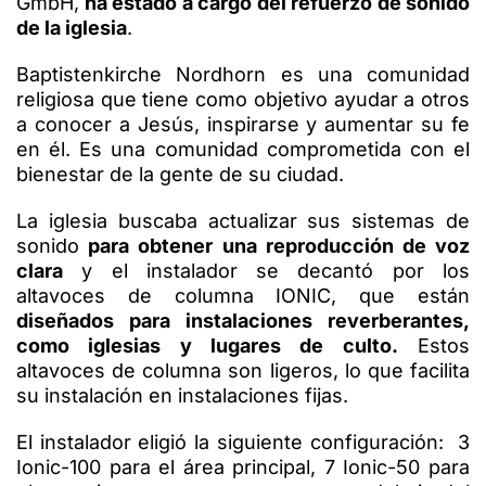
GmbH,
ha estado a cargo del refuerzo de sonido
de la iglesia
.
Baptistenkirche Nordhorn es una comunidad
religiosa que tiene como objetivo ayudar a otros
a conocer a Jesús, inspirarse y aumentar su fe
en él. Es una comunidad comprometida con el
bienestar de la gente de su ciudad.
La iglesia buscaba actualizar sus sistemas de
sonido
para obtener una reproducción de voz
clara
y el instalador se decantó por los
altavoces de columna IONIC, que están
diseñados para instalaciones reverberantes,
como iglesias y lugares de culto.
Estos
altavoces de columna son ligeros, lo que facilita
su instalación en instalaciones fijas.
El instalador eligió la siguiente configuración: 3
Ionic-100 para el área principal, 7 Ionic-50 para