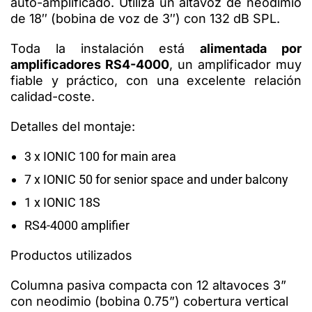
auto-amplificado. Utiliza un altavoz de neodimio
de 18″ (bobina de voz de 3″) con 132 dB SPL.
Toda la instalación está
alimentada por
amplificadores RS4-4000
,
un amplificador muy
fiable y práctico, con una excelente relación
calidad-coste.
Detalles del montaje:
3 x IONIC 100 for main area
7 x IONIC 50 for senior space and under balcony
1 x IONIC 18S
RS4-4000 amplifier
Productos utilizados
Columna pasiva compacta con 12 altavoces 3”
con neodimio (bobina 0.75”) cobertura vertical