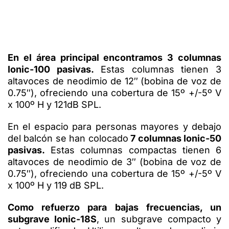
En el área principal encontramos 3 columnas
Ionic-100 pasivas.
Estas columnas tienen 3
altavoces de neodimio de 12″ (bobina de voz de
0.75″), ofreciendo una cobertura de 15º +/-5º V
x 100º H y 121dB SPL.
En el espacio para personas mayores y debajo
del balcón se han colocado
7 columnas Ionic-50
pasivas.
Estas columnas compactas tienen 6
altavoces de neodimio de 3″ (bobina de voz de
0.75″), ofreciendo una cobertura de 15º +/-5º V
x 100º H y 119 dB SPL.
Como refuerzo para bajas frecuencias, un
subgrave Ionic-18S
, un subgrave compacto y