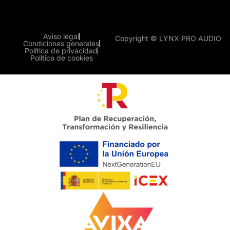
Aviso legal
Copyright © LYNX PRO AUDIO
Condiciones generales
Política de privacidad
Política de cookies