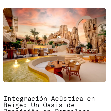
Integración Acústica en
Beige: Un Oasis de