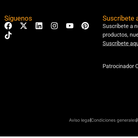
Síguenos
Suscríbete 
Suscríbete a n
productos, nue
Suscríbete aqu
Patrocinador O
Aviso legal
Condiciones generales