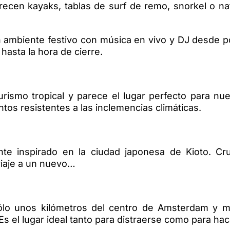
ecen kayaks, tablas de surf de remo, snorkel o nat
 ambiente festivo con música en vivo y DJ desde p
 hasta la hora de cierre.
turismo tropical y parece el lugar perfecto para nu
os resistentes a las inclemencias climáticas.
nte inspirado en la ciudad japonesa de Kioto. Cr
 viaje a un nuevo…
ólo unos kilómetros del centro de Amsterdam y mir
s el lugar ideal tanto para distraerse como para ha