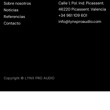
Calle 1, Pol. Ind. Picassent.
Sobre nosotros
46220 Picassent. Valencia
Noticias
+34 961 109 601
Referencias
info@lynxproaudio.com
Contacto
Copyright © LYNX PRO AUDIO