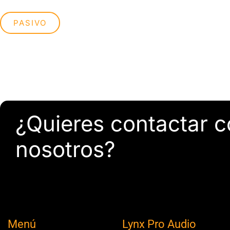
PASIVO
¿Quieres contactar 
nosotros?
Menú
Lynx Pro Audio