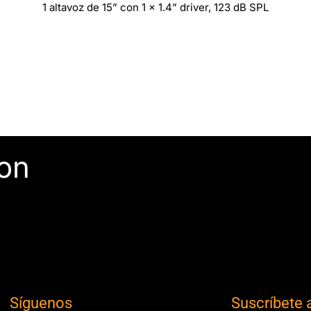
1 altavoz de 15” con 1 x 1.4” driver, 123 dB SPL
con
Síguenos
Suscríbete 