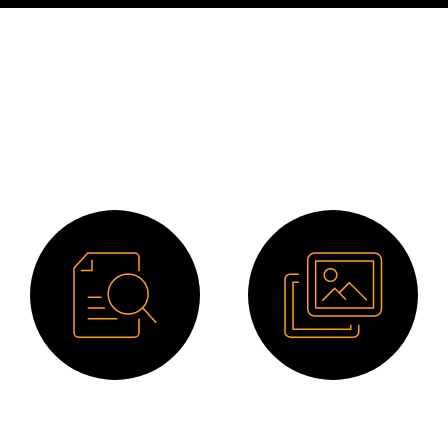
Descargas
Manual
Imagen HD