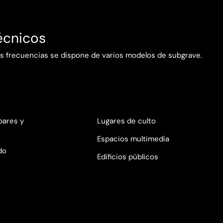
écnicos
jas frecuencias se dispone de varios modelos de subgrave.
bares y
Lugares de culto
Espacios multimedia
do
Edificios públicos