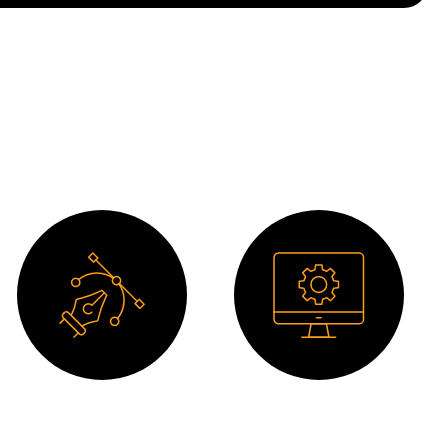
Dibujo 2D
Software