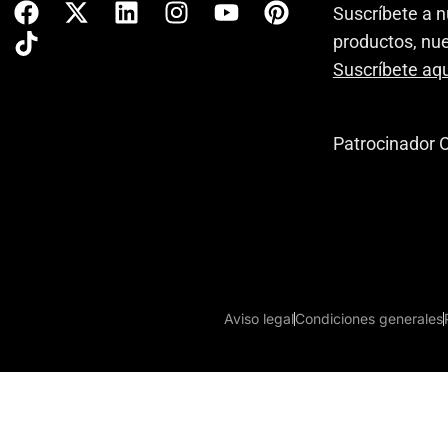
Suscríbete a n
productos, nue
Suscríbete aqu
Patrocinador O
Aviso legal
Condiciones generales