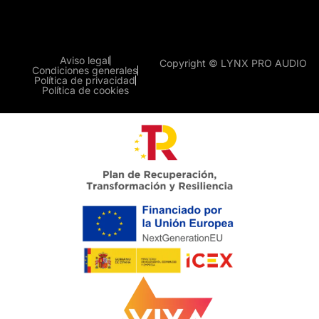
Aviso legal
Copyright © LYNX PRO AUDIO
Condiciones generales
Política de privacidad
Política de cookies