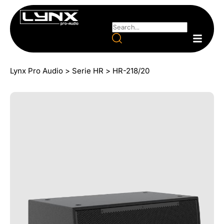
Lynx Pro Audio
>
Serie HR
>
HR-218/20