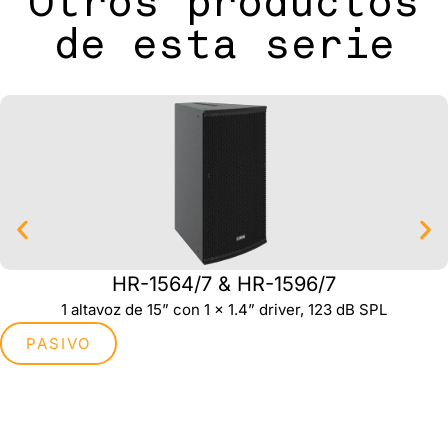
Otros productos
de esta serie
HR-1564/7 & HR-1596/7
1 altavoz de 15” con 1 x 1.4” driver, 123 dB SPL
PASIVO