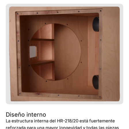
Diseño interno
La estructura interna del HR-218/20 está fuertemente
reforzada para una mayor longevidad y todas las piezas