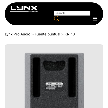
Lynx Pro Audio
>
Fuente puntual
>
KR-10