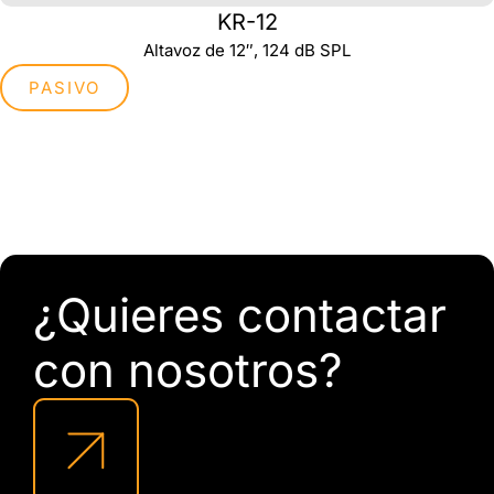
KR-12
Altavoz de 12″, 124 dB SPL
PASIVO
¿Quieres contactar
con nosotros?