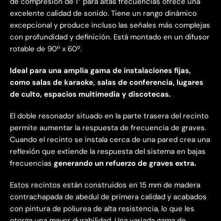
de compresión de 1” para altas frecuencias ofrece una
excelente calidad de sonido. Tiene un rango dinámico
excepcional y produce incluso las señales más complejas
con profundidad y definición. Está montado en un difusor
rotable de 90º x 60º.
Ideal para una amplia gama de instalaciones fijas,
como salas de karaoke, salas de conferencia, lugares
de culto, espacios multimedia y discotecas.
El doble resonador situado en la parte trasera del recinto
permite aumentar la respuesta de frecuencia de graves.
Cuando el recinto se instala cerca de una pared crea una
reflexión que extiende la respuesta del sistema en bajas
frecuencias
generando un refuerzo de graves extra.
Estos recintos están construidos en 15 mm de madera
contrachapada de abedul de primera calidad y acabados
con pintura de poliurea de alta resistencia, lo que les
otorga una mayor durabilidad. Una variada gama de