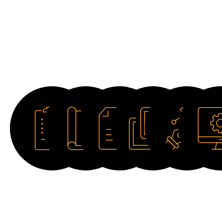
Descargas
Ficha
Catálogo
Manual
Imagen
Dibujo
Softwar
técnica
HD
2D