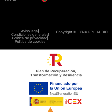
Aviso legal
Copyright © LYNX PRO AUDIO
Condiciones generales
Política de privacidad
Política de cookies