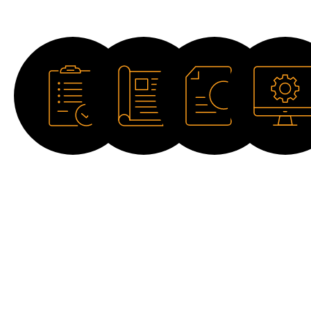
Descargas
Ficha
Catálogo
Manual
Software
técnica