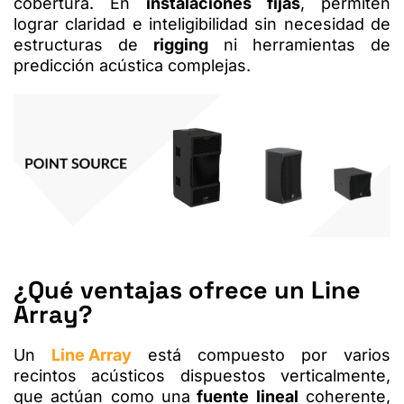
cobertura. En
instalaciones fijas
, permiten
lograr claridad e inteligibilidad sin necesidad de
estructuras de
rigging
ni herramientas de
predicción acústica complejas.
¿Qué ventajas ofrece un Line
Array?
Un
Line Array
está compuesto por varios
recintos acústicos dispuestos verticalmente,
que actúan como una
fuente lineal
coherente,