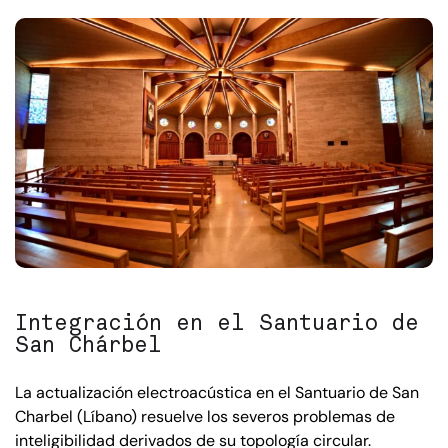
Integración en el Santuario de
San Chárbel
La actualización electroacústica en el Santuario de San
Charbel (Líbano) resuelve los severos problemas de
inteligibilidad derivados de su topología circular.