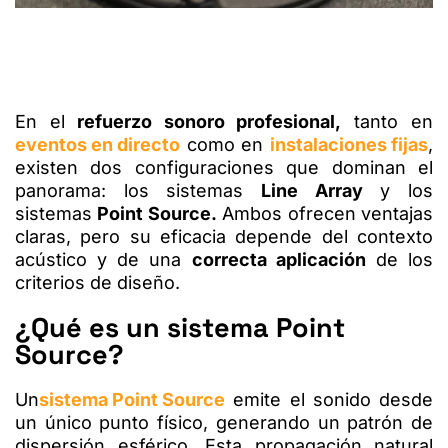
En el
refuerzo sonoro profesional,
tanto en
eventos en directo
como en
instalaciones fijas
,
existen dos configuraciones que dominan el
panorama: los sistemas
Line Array
y los
sistemas
Point Source.
Ambos ofrecen ventajas
claras, pero su eficacia depende del contexto
acústico y de una
correcta aplicación
de los
criterios de diseño.
¿Qué es un sistema Point
Source?
Un
sistema Point Source
emite el sonido desde
un único punto físico, generando un patrón de
dispersión esférico. Esta propagación natural