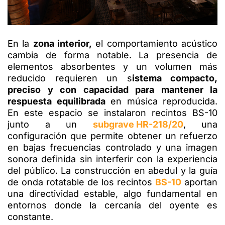
En la
zona interior,
el comportamiento acústico
cambia de forma notable. La presencia de
elementos absorbentes y un volumen más
reducido requieren un s
istema compacto,
preciso y con capacidad para mantener la
respuesta equilibrada
en música reproducida.
En este espacio se instalaron recintos BS-10
junto a un
subgrave HR-218/20
, una
configuración que permite obtener un refuerzo
en bajas frecuencias controlado y una imagen
sonora definida sin interferir con la experiencia
del público. La construcción en abedul y la guía
de onda rotatable de los recintos
BS-10
aportan
una directividad estable, algo fundamental en
entornos donde la cercanía del oyente es
constante.