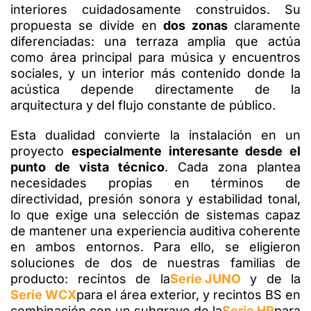
interiores cuidadosamente construidos. Su
propuesta se divide en
dos zonas
claramente
diferenciadas: una terraza amplia que actúa
como área principal para música y encuentros
sociales, y un interior más contenido donde la
acústica depende directamente de la
arquitectura y del flujo constante de público.
Esta dualidad convierte la instalación en un
proyecto
especialmente interesante desde el
punto de vista técnico
. Cada zona plantea
necesidades propias en términos de
directividad, presión sonora y estabilidad tonal,
lo que exige una selección de sistemas capaz
de mantener una experiencia auditiva coherente
en ambos entornos. Para ello, se eligieron
soluciones de dos de nuestras familias de
producto: recintos de la
Serie JUNO
y de la
Serie WCX
para el área exterior, y recintos BS en
combinación con un subgrave de la
Serie HR
para