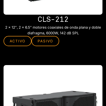
CLS-212
2 x 12″, 2 x 6.5″ motores coaxiales de onda plana y doble
diafragma, 6000W, 142 dB SPL
ACTIVO
PASIVO