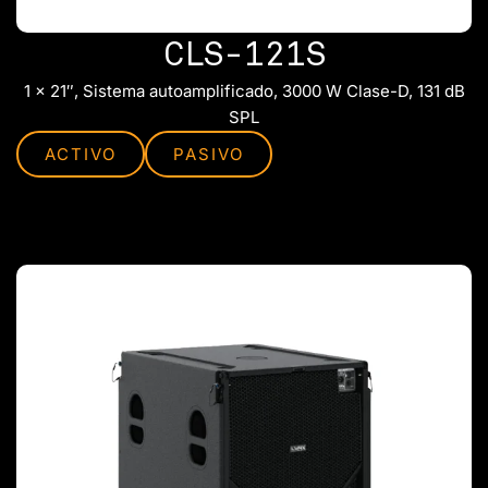
CLS-121S
1 x 21″, Sistema autoamplificado, 3000 W Clase-D, 131 dB
SPL
ACTIVO
PASIVO