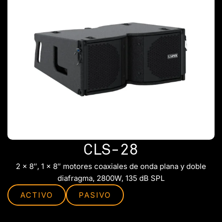
CLS-28
2 x 8″, 1 x 8″ motores coaxiales de onda plana y doble
diafragma, 2800W, 135 dB SPL
ACTIVO
PASIVO