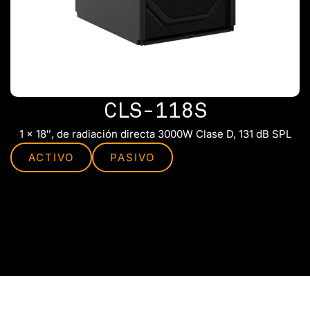
CLS-118S
1 x 18″, de radiación directa 3000W Clase D, 131 dB SPL
ACTIVO
PASIVO