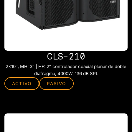
CLS-210
2×10″, MH: 3″ | HF: 2″ controlador coaxial planar de doble
diafragma, 4000W, 136 dB SPL
ACTIVO
PASIVO